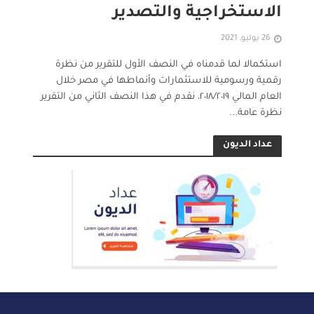
الاستخراجية والتصدير
26 يوليو, 2021
استكمالا لما قدمناه في النصف الأول للتقرير من نظرة
رقمية ورسومية للاستثمارات وأنماطها في مصر خلال
العام المالي ٢٠١٨/٢٠١٩، نقدم في هذا النصف الثاني من التقرير
نظرة عامة...
عداد الديون