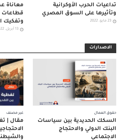
تداعيات الحرب الأوكرانية
معاناة ع
وتأثيرها على السوق المصري
قطاعات ا
وتفكيك ا
23 مايو, 2022
13 أبريل, 2022
الاصدارات
حقوق العمال
غير مصنف
السكك الحديدية بين سياسات
مقال | تغ
البنك الدولي والاحتجاج
الاحتجاجية
الاجتماعي
والشيطنة