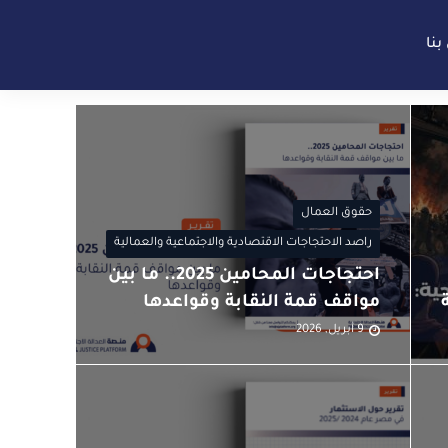
بنا
حقوق العمال
راصد الاحتجاجات الاقتصادية والاجتماعية والعمالية
احتجاجات المحامين 2025.. ما بين
مواقف قمة النقابة وقواعدها
9 أبريل, 2026