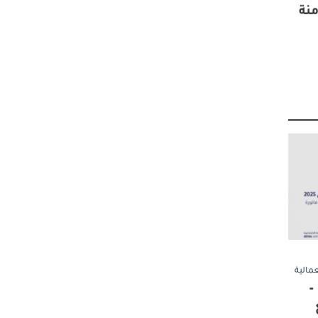
كامنة
عمالية
قرير الاحتجاجات لعام 2025 –