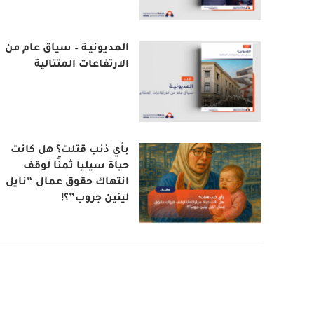
المديونيـة – سياق عام من
الارتفاعات المتتالية
بأي ذنب قتلت؟ هل كانت
حياة سيليا ثمنًا لوقف
انتهاك حقوق عمال “نايل
لينين جروب”؟!