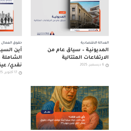
العدالة الاقتصادية
حقوق العمال
المديونيـة – سياق عام من
أين السيا
الارتفاعات المتتالية
الشاملة –
نقدي/ عين
6 ديسمبر, 2025
17 أكتوبر, 2025