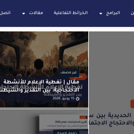
ن
البرامج
الخرائط التفاعلية
مقالات
اتصل 
غير مصنف
مقال | تغطية الإعلام للأنشطة
الاحتجاجية: بين التقدير والشيطنة
15 يونيو, 2026
حقوق العمال