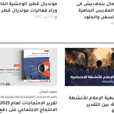
مال بنجلاديش فى
مونديال قطر٫ الوحشية ال
لملابس الجاهزة
وراء فعاليات مونديال قطر
لسفن والجلود
13 أبريل, 2022
حقوق العمال
•
راصد الاحتجاجات الاقتصادية والاجتماعية وال
طية الإعلام للأنشطة
ت
: بين التقدير
الاحتجاج الاجتماعي على دفع