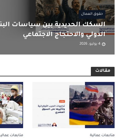
حقوق العمال
السكك الحديدية بين سياسات البن
الدولي والاحتجاج الاجتماعي
4 يوليو, 2026
مقالات
متابعات عمالية
متابعات عمالية