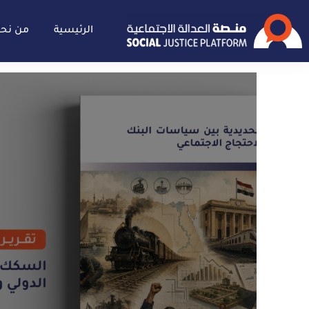
الرئيسية
من نح