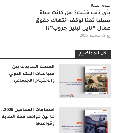
حقوق العمال
بأي ذنب قتلت؟ هل كانت حياة
سيليا ثمنًا لوقف انتهاك حقوق
عمال “نايل لينين جروب”؟!
29 سبتمبر, 2025
كل المواضيع
السكك الحديدية بين
سياسات البنك الدولي
والاحتجاج الاجتماعي
احتجاجات المحامين 2025..
ما بين مواقف قمة النقابة
وقواعدها