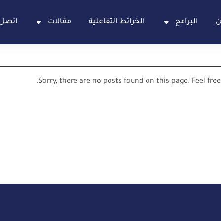
ن
البرامج
الخرائط التفاعلية
مقالات
اتصل 
Sorry, there are no posts found on this page. Feel fre