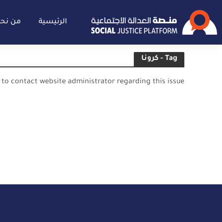
الرئيسية
من نح
Tag - كرونا
e to contact website administrator regarding this issue.