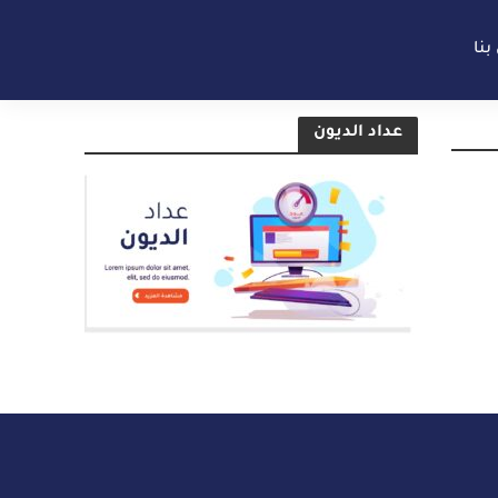
بنا
عداد الديون