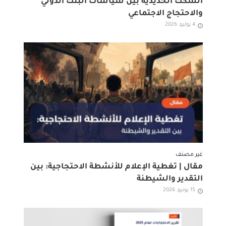
السكك الحديدية بين سياسات البنك الدولي
والاحتجاج الاجتماعي
4 يوليو, 2026
غير مصنف
مقال | تغطية الإعلام للأنشطة الاحتجاجية: بين
التقدير والشيطنة
15 يونيو, 2026