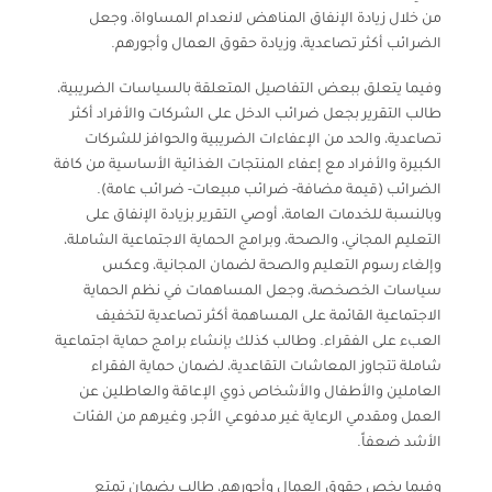
من خلال زيادة الإنفاق المناهض لانعدام المساواة، وجعل
الضرائب أكثر تصاعدية، وزيادة حقوق العمال وأجورهم.
وفيما يتعلق ببعض التفاصيل المتعلقة بالسياسات الضريبية،
طالب التقرير بجعل ضرائب الدخل على الشركات والأفراد أكثر
تصاعدية، والحد من الإعفاءات الضريبية والحوافز للشركات
الكبيرة والأفراد مع إعفاء المنتجات الغذائية الأساسية من كافة
الضرائب (قيمة مضافة- ضرائب مبيعات- ضرائب عامة).
وبالنسبة للخدمات العامة، أوصي التقرير بزيادة الإنفاق على
التعليم المجاني، والصحة، وبرامج الحماية الاجتماعية الشاملة،
وإلغاء رسوم التعليم والصحة لضمان المجانية، وعكس
سياسات الخصخصة، وجعل المساهمات في نظم الحماية
الاجتماعية القائمة على المساهمة أكثر تصاعدية لتخفيف
العبء على الفقراء. وطالب كذلك بإنشاء برامج حماية اجتماعية
شاملة تتجاوز المعاشات التقاعدية، لضمان حماية الفقراء
العاملين والأطفال والأشخاص ذوي الإعاقة والعاطلين عن
العمل ومقدمي الرعاية غير مدفوعي الأجر، وغيرهم من الفئات
الأشد ضعفاً.
وفيما يخص حقوق العمال وأجورهم، طالب بضمان تمتع