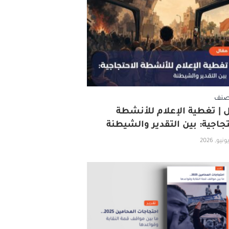
صنف
 | تغطية الإعلام للأنشطة
تجاجية: بين التقدير والشيطنة