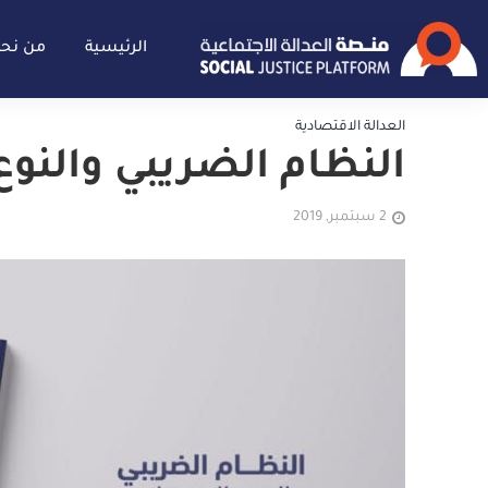
الرئيسية
من نح
العدالة الاقتصادية
النظام الضريبي والنو
2 سبتمبر, 2019