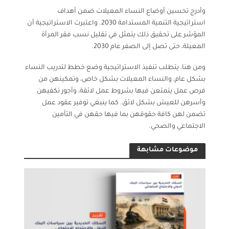
وأدرج تحسين أوضاع النساء المعيلات ضمن أهداف
استراتيجية التنمية المستدامة 2030. واعتبرت الاستراتيجية أن
المؤشر على تحقيق ذلك يتمثل في تقليل نسب فقر المرأة
المعيلة، حتى تصل إلى الصفر عام 2030.
ومن هنا، يتطلب تنفيذ الاستراتيجية وضع خطط لتدريب النساء
بشكل عام، والنساء المعيلات بشكل خاص، وتمكينهن من
فرص عمل يتمتعن فيها بشروط عمل لائقة، وأجور تكفيهن
وأسرهن للعيش بشكل لائق. كما ينبغي توفير عقود عمل
تضمن لهن كافة حقوقهن بما فيها حقهن في التأمين
الاجتماعي والصحي.
موضوعات مشابهة