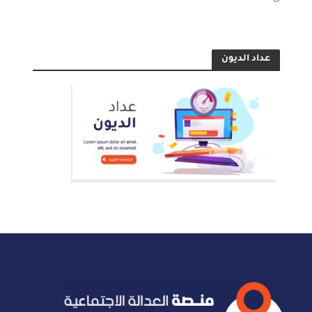
عداد الديون