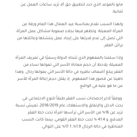
مايو بالموعد الذي حدد لتطبيق حق ألا تزيد ساعات العمل عن
ثمانية.
ولهذا السبب نقدم بمناسبة عيد العمال هذا العام ورقة عن
المرأة المعيلة. وتظهر فيها بجلاء صعوبة مشاكل عمل المرأة،
التي تصل إلى عدم قدرتها على إيجاد عمل ينتشلها وعائلتها من
براثن الفقر.
وإذا سلمنا بالمفهوم الذي تتبناه الدولة رسميًا في تعريف المرأة
المعيلة، يلاحظ أن حجم معاناة الأسر التي تعولها نساء من
الفقر يبلغ أضعاف نظيره في حالة الأسر التي يعولها رجال. وهذا
ناهينا عن قصور هذا المفهوم، إذ يقلل حجم إعالة المرأة للأسر
عن ما هو عليه في الواقع.
ووفقاً لآخر إحصاءات نسب الفقر طبقاً للنوع الاجتماعي في
بحث الدخل والإنفاق والاستهلاك عام 2018/2019، تعيش نسبة
تزيد عن 16% من الأسر التي ترأسها امرأة تحت خط الفقر
المدقع، و 41.4 % تحت خط الفقر القومي، بينما كانت النسب
المناظرة في حالة الرجال 1.9%، 17.1% على التوالي.