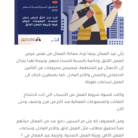
يأتي عيد العمال بينما تزداد معاناة العمال من نقص فرص
العمل اللائق، وخاصة بالنسبة للنساء منهم. ونيتجة لهذا يلجأن
إلى الأعمال غير المنتظمة، فيصبحن محرومات من التأمين
الاجتماعي والصحي والأجر العادل. كما يضطررن كذلك إلى
العمل لساعات طويلة.
وكانت قسوة شروط العمل من الأسباب التي أدت لاحتجاج
النقابات والمجموعات العمالية منذ أكثر من قرن ونصف، وحتى
الآن.
ومن المعروف إنه على مر السنين، دفع عدد من العمال حياتهم
ثمناً لتحقيق مطالب مثل العمل لائق، والأجر العادل، وساعات
العمل الأقل، وبيئة العمل الصحية. وارتبط عيد العمال في 1