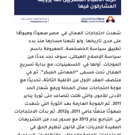
شهدت احتجاجات العمال في مصر صعودًا وهبوطًا
على مدى تاريخها. ولو تتبعنا مسارها منذ بدء
تطبيق سياسة الخصخصة، المعروفة باسم
سياسة الإصلاح الهيكلى، سوف نجد عددًا من
الموجات. أولها في التسعينيات، مع بداية تسريح
العمال تحت مسمى “المعاش المبكر”. ثم في
منتصف العقد الأول من الألفية الثالثة، تحديدًا مع
موجة احتجاجات عمال المحلة ورفع شعار الحد
الأدنى للأجور، والتي ظلت تتصاعد حتى ثورة يناير
2011. ثم الموجة العارمة بعد الثورة التي شهدت
صعودًا مذهلًا عامي 2011، و2012. ثم بدأت الاحتجاجات
في التراجع عام 2013 مع صدور عدد من التشريعات
المقيدة للحريات؛ مثل قانون تنظيم الحق في