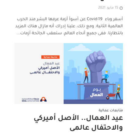
15 مايو, 2021
أسفر وباء Covid-19 عن أسوأ أزمة عرفها البشر منذ الحرب
العالمية الثانية. ومع ذلك، علينا إدراك أنه مازال هناك المزيد
بانتظارنا. ففى جميع أنحاء العالم، ستعقب الجائحة أزمات...
متابعات عمالية
عيد العمال.. الأصل أميركي
والاحتفال عالمى