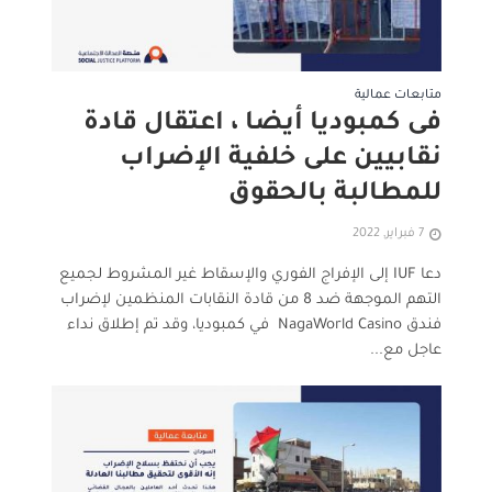
متابعات عمالية
فى كمبوديا أيضا ، اعتقال قادة
نقابيين على خلفية الإضراب
للمطالبة بالحقوق
7 فبراير, 2022
دعا IUF إلى الإفراج الفوري والإسقاط غير المشروط لجميع
التهم الموجهة ضد 8 من قادة النقابات المنظمين لإضراب
فندق NagaWorld Casino في كمبوديا، وقد تم إطلاق نداء
عاجل مع...