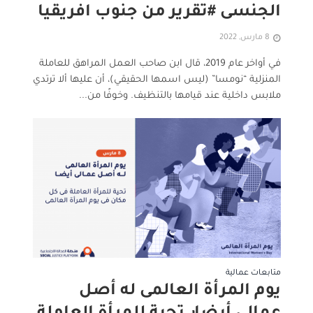
الجنسى #تقرير من جنوب افريقيا
8 مارس, 2022
في أواخر عام 2019، قال ابن صاحب العمل المراهق للعاملة
المنزلية “نومسا” (ليس اسمها الحقيقي)، أن عليها ألا ترتدي
ملابس داخلية عند قيامها بالتنظيف. وخوفًا من...
متابعات عمالية
يوم المرأة العالمى له أصل