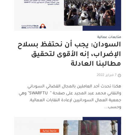
متابعات عمالية
السودان: يجب أن نحتفظ بسلاح
الإضراب، إنه الأقوى لتحقيق
مطالبنا العادلة
7 فبراير, 2022
هكذا تحدث أحد العاملين بالمجال القضائي السوداني
والنقابي محمد عبد المجيد على صفحة ” SWARFTU” وهي
جمعية العمال السودانيين لإعادة النقابات العمالية.
وحسب...