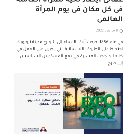
عمالى أيضا٫ تحية للمرأة العاملة
فى كل مكان فى يوم المرأة
العالمى
8 مارس, 2022
في عام 1856، خرجت آلاف النساء إلى شوارع مدينة نيويورك
احتجاجًا على الظروف اللاإنسانية التي يجبرن على العمل في
ظلها. ونجحت المسيرة في دفع المسؤولين السياسيين
إلى طرح...